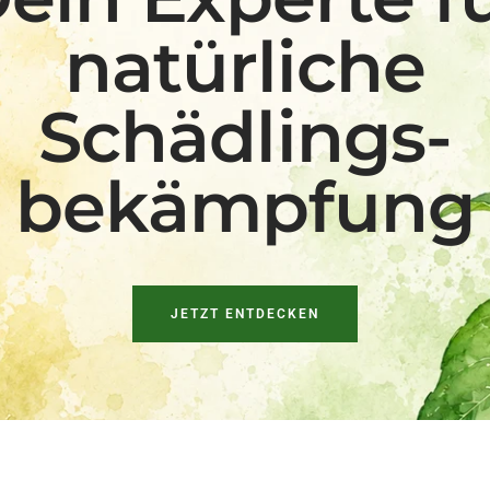
natürliche
Schädlings-
bekämpfung
JETZT ENTDECKEN