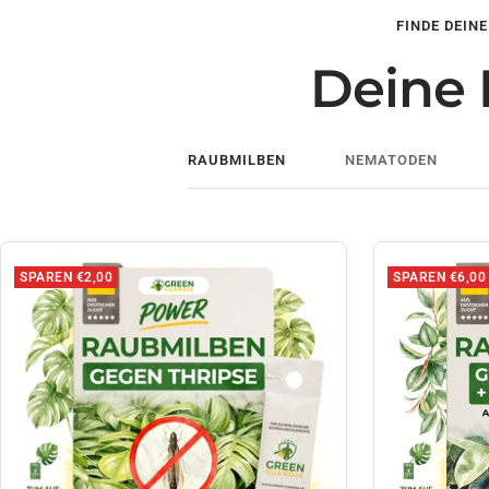
FINDE DEIN
Deine 
RAUBMILBEN
NEMATODEN
SPAREN €2,00
SPAREN €6,00