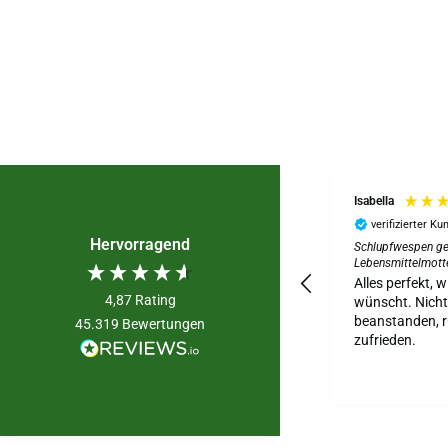
Isabella
verifizierter Ku
Hervorragend
Schlupfwespen g
Lebensmittelmott
Alles perfekt, 
4,87
Rating
wünscht. Nicht
beanstanden, 
45.319
Bewertungen
zufrieden.